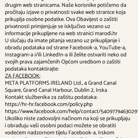
drugim web stranicama. Naše korisnike potičemo da
pročitaju izjave o privatnosti svake web stranice koja
prikuplja osobne podatke. Ova Obavijest o zaštiti
privatnosti primjenjuje se isključivo vezano uz
informacije prikupljene na web stranici marodi.hr
U slučaju da imate pitanja vezano uz prikupljanje i
obradu podataka od strane Facebook-a, YouTube-a,
Instagram-a i/ili LinkedIn-a ili želite ostvariti neko od
svojih prava zajamčenih Općom uredbom o zaštiti
podataka kontaktirajte:
ZA FACEBOOK:
META PLATFORMS IRELAND Ltd., 4 Grand Canal
Square, Grand Canal Harbour, Dublin 2, Irska
Kontakt službenika za zaštitu podataka:
https://hr-hr.facebook.com/policy.php
https://www.facebook.com/help/contact/5409779463029
Ukoliko niste zadovoljni načinom na koji se prikupljaju
i obrađuju vaši osobni podaci možete se obratiti
vodećem nadzornom tijelu Facebook-a, Irskom