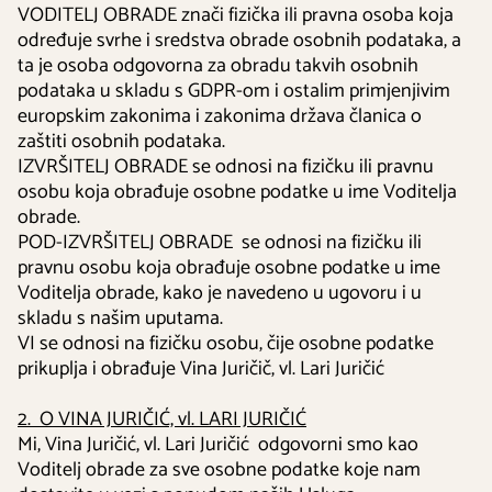
VODITELJ OBRADE znači fizička ili pravna osoba koja
određuje svrhe i sredstva obrade osobnih podataka, a
ta je osoba odgovorna za obradu takvih osobnih
podataka u skladu s GDPR-om i ostalim primjenjivim
europskim zakonima i zakonima država članica o
zaštiti osobnih podataka.
IZVRŠITELJ OBRADE se odnosi na fizičku ili pravnu
osobu koja obrađuje osobne podatke u ime Voditelja
obrade.
POD-IZVRŠITELJ OBRADE se odnosi na fizičku ili
pravnu osobu koja obrađuje osobne podatke u ime
Voditelja obrade, kako je navedeno u ugovoru i u
skladu s našim uputama.
VI se odnosi na fizičku osobu, čije osobne podatke
prikuplja i obrađuje Vina Juričič, vl. Lari Juričić
2. O VINA JURIČIĆ, vl. LARI JURIČIĆ
Mi, Vina Juričić, vl. Lari Juričić odgovorni smo kao
Voditelj obrade za sve osobne podatke koje nam