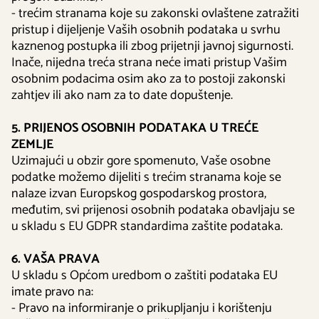
- trećim stranama koje su zakonski ovlaštene zatražiti
pristup i dijeljenje Vaših osobnih podataka u svrhu
kaznenog postupka ili zbog prijetnji javnoj sigurnosti.
Inače, nijedna treća strana neće imati pristup Vašim
osobnim podacima osim ako za to postoji zakonski
zahtjev ili ako nam za to date dopuštenje.
5. PRIJENOS OSOBNIH PODATAKA U TREĆE
ZEMLJE
Uzimajući u obzir gore spomenuto, Vaše osobne
podatke možemo dijeliti s trećim stranama koje se
nalaze izvan Europskog gospodarskog prostora,
međutim, svi prijenosi osobnih podataka obavljaju se
u skladu s EU GDPR standardima zaštite podataka.
6. VAŠA PRAVA
U skladu s Općom uredbom o zaštiti podataka EU
imate pravo na:
- Pravo na informiranje o prikupljanju i korištenju