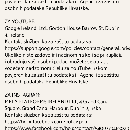
povjereniku za zaštitu podataka ili Agenciji za zaštitu
osobnih podataka Republike Hrvatske.
ZA YOUTUBE:
Google Ireland, Ltd., Gordon House Barrow St, Dublin
4, Ireland
Kontakt službenika za zaštitu podataka:
https://support.google.com/policies/contact/general_pri
Ukoliko niste zadovoljni načinom na koji se prikupljaju
i obrađuju vaši osobni podaci možete se obratiti
vodećem nadzornom tijelu za YouTube, irskom
povjereniku za zaštitu podataka ili Agenciji za zaštitu
osobnih podataka Republike Hrvatske.
ZA INSTAGRAM:
META PLATFORMS IRELAND Ltd., 4 Grand Canal
Square, Grand Canal Harbour, Dublin 2, Irska
Kontakt službenika za zaštitu podataka:
https://hr-hr.facebook.com/policy.php
https://www.facebook.com/help/contact/5409779463029