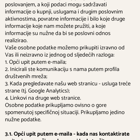
poslovanjem, a koji podaci mogu sadržavati
informacije o kupnji, uslugama i drugim poslovnim
aktivnostima, povratne informacije i bilo koje druge
informacije koje nam možete pružiti, a koje
informacije su nužne da bi se poslovni odnos
realizirao.
Vaše osobne podatke možemo prikupiti izravno od
Vas ili neizravno iz jednog od sljedećih razloga:
1. Opći upit putem e-maila;
2. Inicirali ste komunikaciju s nama putem profila
društvenih mreža;
3. Kada pregledavate našu web stranicu - usluga treće
strane (tj. Google Analytics);
4. Linkovi na druge web stranice.
Osobne podatke prikupljamo ovisno o gore
spomenutoj specifičnoj situaciji. Prikupljamo jedino
nužne podatke.
3.1. Opći upit putem e-maila - kada nas kontaktirate