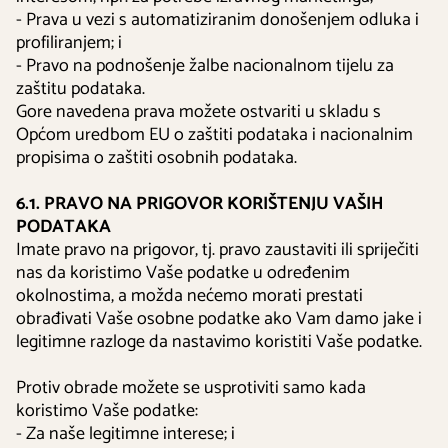
- Prava u vezi s automatiziranim donošenjem odluka i
profiliranjem; i
- Pravo na podnošenje žalbe nacionalnom tijelu za
zaštitu podataka.
Gore navedena prava možete ostvariti u skladu s
Općom uredbom EU o zaštiti podataka i nacionalnim
propisima o zaštiti osobnih podataka.
6.1. PRAVO NA PRIGOVOR KORIŠTENJU VAŠIH
PODATAKA
Imate pravo na prigovor, tj. pravo zaustaviti ili spriječiti
nas da koristimo Vaše podatke u određenim
okolnostima, a možda nećemo morati prestati
obrađivati Vaše osobne podatke ako Vam damo jake i
legitimne razloge da nastavimo koristiti Vaše podatke.
Protiv obrade možete se usprotiviti samo kada
koristimo Vaše podatke:
- Za naše legitimne interese; i