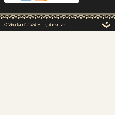
© Vina Juričić 2026. All right reserved