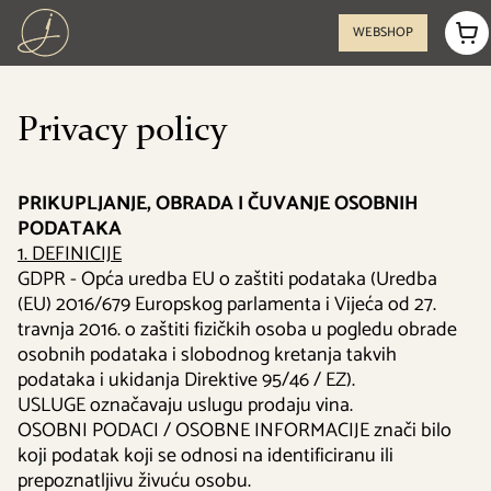
WEBSHOP
Privacy policy
PRIKUPLJANJE, OBRADA I ČUVANJE OSOBNIH
PODATAKA
1. DEFINICIJE
GDPR - Opća uredba EU o zaštiti podataka (Uredba
(EU) 2016/679 Europskog parlamenta i Vijeća od 27.
travnja 2016. o zaštiti fizičkih osoba u pogledu obrade
osobnih podataka i slobodnog kretanja takvih
podataka i ukidanja Direktive 95/46 / EZ).
USLUGE označavaju uslugu prodaju vina.
OSOBNI PODACI / OSOBNE INFORMACIJE znači bilo
koji podatak koji se odnosi na identificiranu ili
prepoznatljivu živuću osobu.