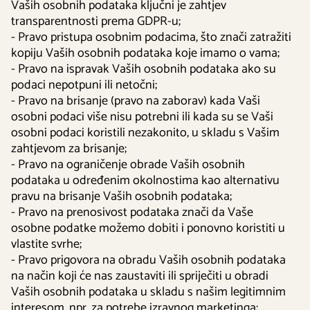
Vaših osobnih podataka ključni je zahtjev
transparentnosti prema GDPR-u;
- Pravo pristupa osobnim podacima, što znači zatražiti
kopiju Vaših osobnih podataka koje imamo o vama;
- Pravo na ispravak Vaših osobnih podataka ako su
podaci nepotpuni ili netočni;
- Pravo na brisanje (pravo na zaborav) kada Vaši
osobni podaci više nisu potrebni ili kada su se Vaši
osobni podaci koristili nezakonito, u skladu s Vašim
zahtjevom za brisanje;
- Pravo na ograničenje obrade Vaših osobnih
podataka u određenim okolnostima kao alternativu
pravu na brisanje Vaših osobnih podataka;
- Pravo na prenosivost podataka znači da Vaše
osobne podatke možemo dobiti i ponovno koristiti u
vlastite svrhe;
- Pravo prigovora na obradu Vaših osobnih podataka
na način koji će nas zaustaviti ili spriječiti u obradi
Vaših osobnih podataka u skladu s našim legitimnim
interesom, npr. za potrebe izravnog marketinga;