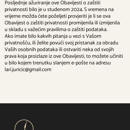
Posljednje ažuriranje ove Obavijesti o zaštiti
privatnosti bilo je u studenom 2024. S vremena na
vrijeme možda ćete poželjeti provjeriti je li se ova
Obavijest o zaštiti privatnosti promijenila ili izmijenila
u skladu s važećim pravilima o zaštiti podataka.
Ako imate bilo kakvih pitanja u vezi s Vašom
privatnošću, ili želite povući svoj pristanak za obradu
Vaših osobnih podataka ili ostvariti neka od svojih
prava koja proizlaze iz ove Obavijesti, to možete učiniti
u bilo kojem trenutku slanjem e-pošte na adresu
lari.juricic@gmail.com