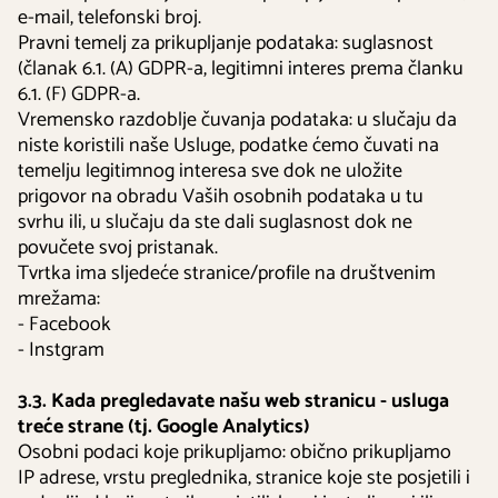
e-mail, telefonski broj.
Pravni temelj za prikupljanje podataka: suglasnost
(članak 6.1. (A) GDPR-a, legitimni interes prema članku
6.1. (F) GDPR-a.
Vremensko razdoblje čuvanja podataka: u slučaju da
niste koristili naše Usluge, podatke ćemo čuvati na
temelju legitimnog interesa sve dok ne uložite
prigovor na obradu Vaših osobnih podataka u tu
svrhu ili, u slučaju da ste dali suglasnost dok ne
povučete svoj pristanak.
Tvrtka ima sljedeće stranice/profile na društvenim
mrežama:
- Facebook
- Instgram
3.3. Kada pregledavate našu web stranicu - usluga
treće strane (tj. Google Analytics)
Osobni podaci koje prikupljamo: obično prikupljamo
IP adrese, vrstu preglednika, stranice koje ste posjetili i