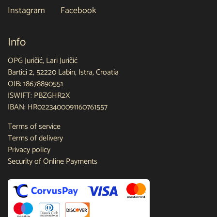
Instagram
Facebook
Info
OPG Juričić, Lari Juričić
Bartici 2, 52220 Labin, Istra, Croatia
OIB: 18678890551
ISWIFT: PBZGHR2X
IBAN: HR0223400091160761557
Terms of service
Terms of delivery
Privacy policy
Security of Online Payments