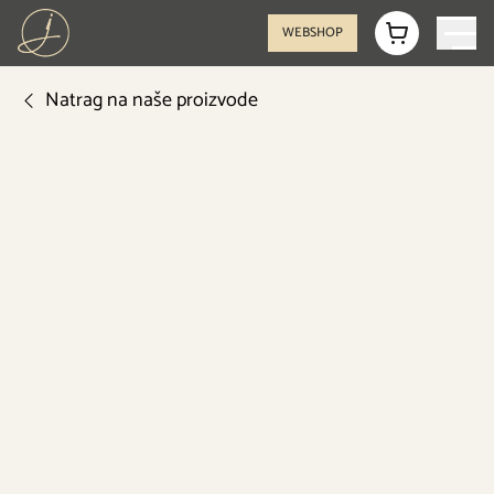
WEBSHOP
Natrag na naše proizvode