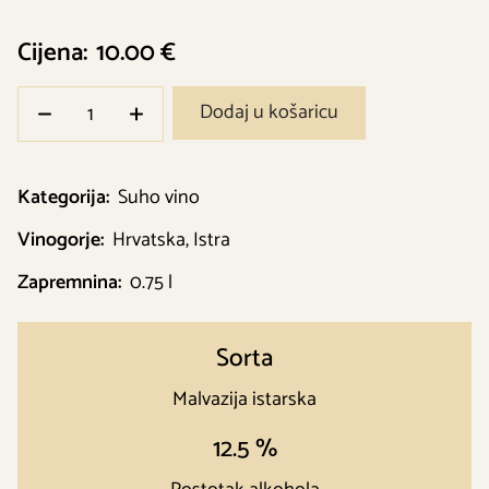
Cijena:
10.00 €
Dodaj u košaricu
Kategorija:
Suho vino
Vinogorje:
Hrvatska, Istra
Zapremnina:
0.75 l
Sorta
Malvazija istarska
12.5 %