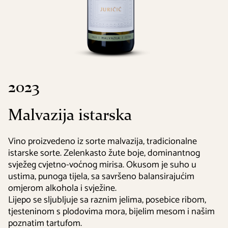
2023
Malvazija istarska
Vino proizvedeno iz sorte malvazija, tradicionalne
istarske sorte. Zelenkasto žute boje, dominantnog
svježeg cvjetno-voćnog mirisa. Okusom je suho u
ustima, punoga tijela, sa savršeno balansirajućim
omjerom alkohola i svježine.
Lijepo se sljubljuje sa raznim jelima, posebice ribom,
tjesteninom s plodovima mora, bijelim mesom i našim
poznatim tartufom.