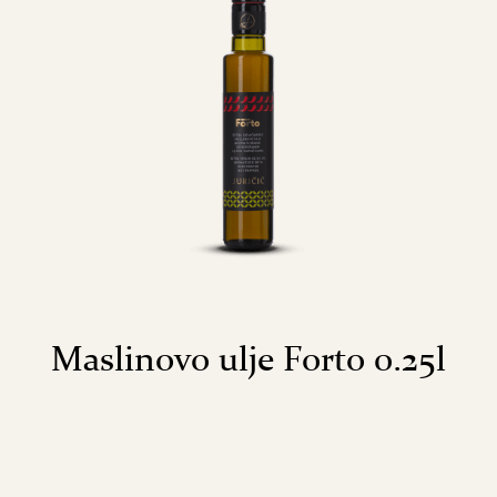
Maslinovo ulje Forto 0.25l