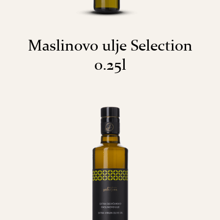
Maslinovo ulje Selection
0.25l