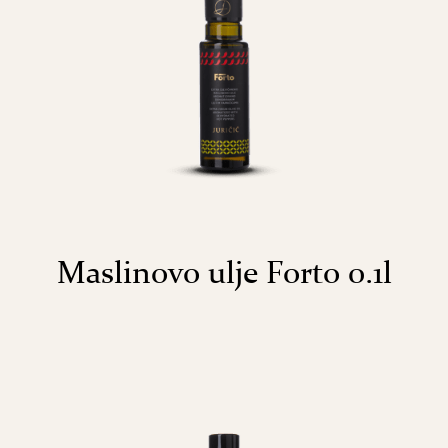
Maslinovo ulje Forto 0.1l