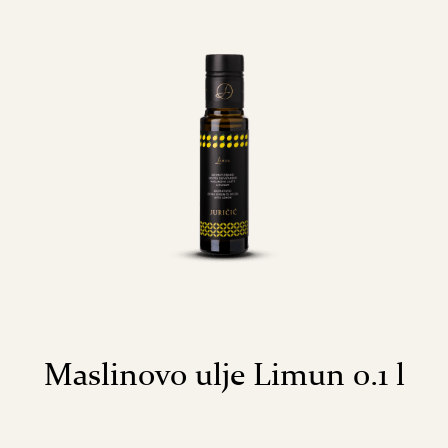
Maslinovo ulje Limun 0.1 l