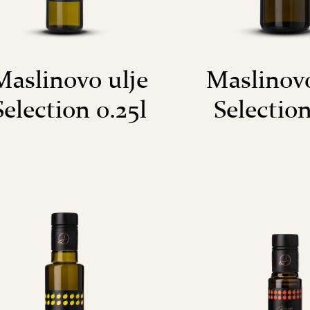
Maslinovo ulje
Maslinovo
Selection 0.25l
Selection