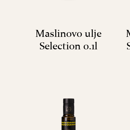
Maslinovo ulje
Selection 0.1l