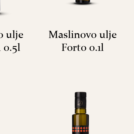
 ulje
Maslinovo ulje
 0.5l
Forto 0.1l