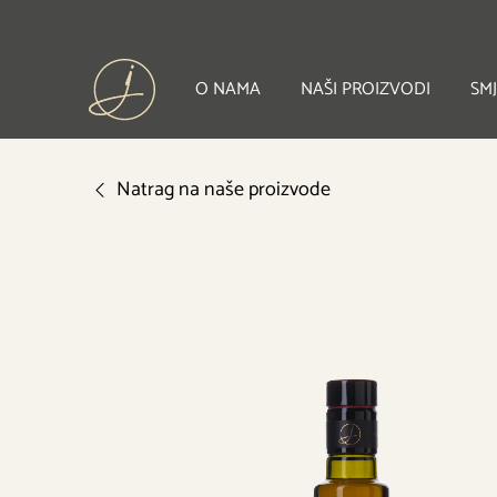
O NAMA
NAŠI PROIZVODI
SMJ
Natrag na naše proizvode