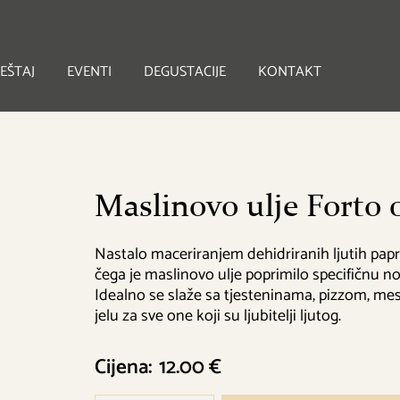
EŠTAJ
EVENTI
DEGUSTACIJE
KONTAKT
Maslinovo ulje Forto 0
Nastalo maceriranjem dehidriranih ljutih papri
čega je maslinovo ulje poprimilo specifičnu not
Idealno se slaže sa tjesteninama, pizzom, me
jelu za sve one koji su ljubitelji ljutog.
Cijena:
12.00 €